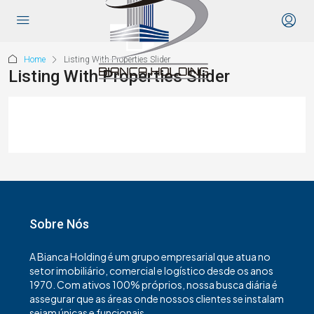
Home
Listing With Properties Slider
Listing With Properties Slider
Sobre Nós
A Bianca Holding é um grupo empresarial que atua no
setor imobiliário, comercial e logístico desde os anos
1970. Com ativos 100% próprios, nossa busca diária é
assegurar que as áreas onde nossos clientes se instalam
sejam únicas e funcionais.