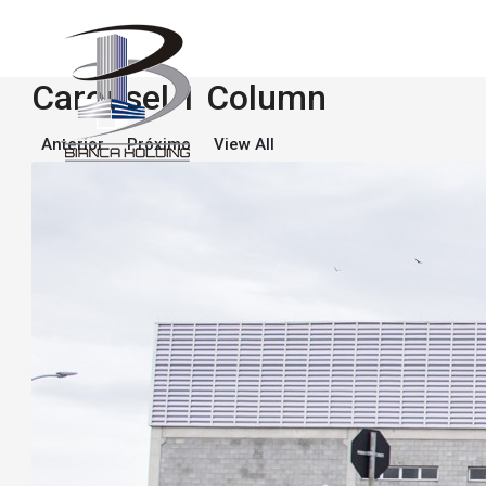
Carousel 1 Column
Anterior
Próximo
View All