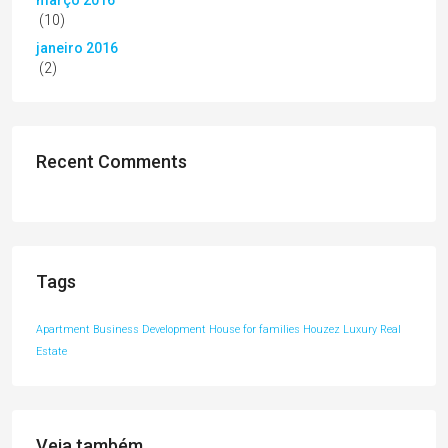
março 2016
(10)
janeiro 2016
(2)
Recent Comments
Tags
Apartment
Business Development
House for families
Houzez
Luxury
Real
Estate
Veja também