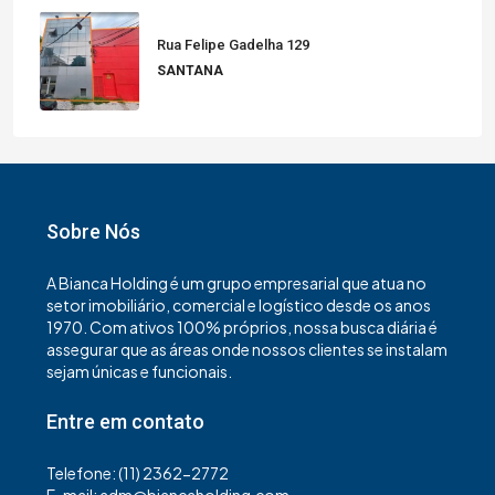
Rua Felipe Gadelha 129
SANTANA
Sobre Nós
A Bianca Holding é um grupo empresarial que atua no
setor imobiliário, comercial e logístico desde os anos
1970. Com ativos 100% próprios, nossa busca diária é
assegurar que as áreas onde nossos clientes se instalam
sejam únicas e funcionais.
Entre em contato
Telefone: (11) 2362-2772