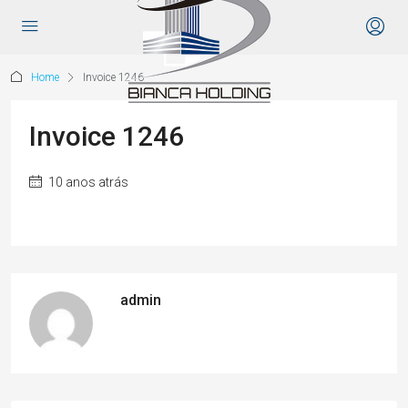
Home
Invoice 1246
Invoice 1246
10 anos atrás
admin