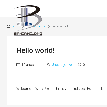
Home
Uncategorized
Hello world!
Hello world!
10 anos atrás
Uncategorized
0
Welcome to WordPress. This is your first post. Edit or delete it