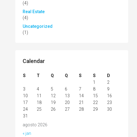
(4)
Real Estate
(4)
Uncategorized
(1)
Calendar
S
T
Q
Q
S
S
D
1
2
3
4
5
6
7
8
9
10
11
12
13
14
15
16
17
18
19
20
21
22
23
24
25
26
27
28
29
30
31
agosto 2026
« jan